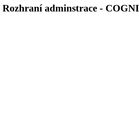
Rozhraní adminstrace - COGN